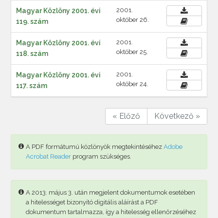
2001.
Magyar Közlöny 2001. évi
október 26.
119. szám
2001.
Magyar Közlöny 2001. évi
október 25.
118. szám
2001.
Magyar Közlöny 2001. évi
október 24.
117. szám
« Előző
Következő »
A PDF formátumú közlönyök megtekintéséhez
Adobe
Acrobat Reader
program szükséges.
A 2013. május 3. után megjelent dokumentumok esetében
a hitelességet bizonyító digitális aláírást a PDF
dokumentum tartalmazza, így a hitelesség ellenőrzéséhez