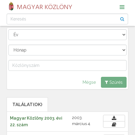
MAGYAR KÖZLÖNY
Mégse
Szűrés
TALÁLAT(OK)
2003.
Magyar Közlöny 2003. évi
március 4.
22. szám