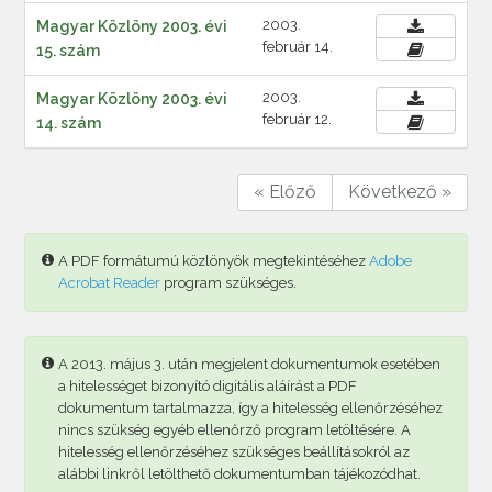
2003.
Magyar Közlöny 2003. évi
február 14.
15. szám
2003.
Magyar Közlöny 2003. évi
február 12.
14. szám
« Előző
Következő »
A PDF formátumú közlönyök megtekintéséhez
Adobe
Acrobat Reader
program szükséges.
A 2013. május 3. után megjelent dokumentumok esetében
a hitelességet bizonyító digitális aláírást a PDF
dokumentum tartalmazza, így a hitelesség ellenőrzéséhez
nincs szükség egyéb ellenőrző program letöltésére. A
hitelesség ellenőrzéséhez szükséges beállításokról az
alábbi linkről letölthető dokumentumban tájékozódhat.