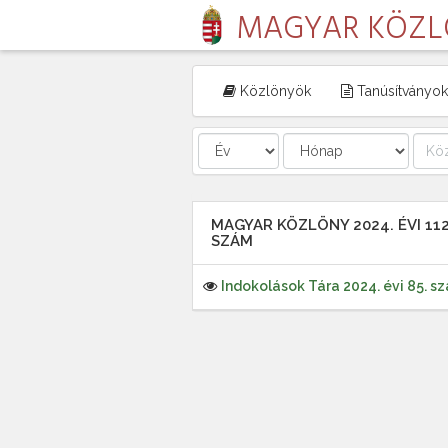
MAGYAR KÖZ
Közlönyök
Tanúsítványok
MAGYAR KÖZLÖNY 2024. ÉVI 112
SZÁM
Indokolások Tára 2024. évi 85. s