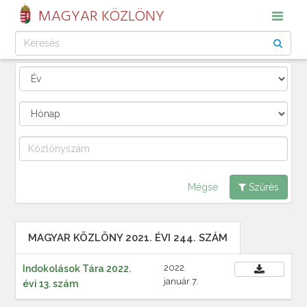
MAGYAR KÖZLÖNY
Mégse
Szűrés
MAGYAR KÖZLÖNY 2021. ÉVI 244. SZÁM
2022.
Indokolások Tára 2022.
január 7.
évi 13. szám