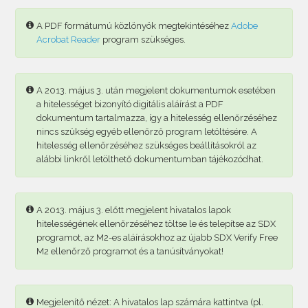
A PDF formátumú közlönyök megtekintéséhez
Adobe
Acrobat Reader
program szükséges.
A 2013. május 3. után megjelent dokumentumok esetében
a hitelességet bizonyító digitális aláírást a PDF
dokumentum tartalmazza, így a hitelesség ellenőrzéséhez
nincs szükség egyéb ellenőrző program letöltésére. A
hitelesség ellenőrzéséhez szükséges beállításokról az
alábbi linkről letölthető dokumentumban tájékozódhat.
A 2013. május 3. előtt megjelent hivatalos lapok
hitelességének ellenőrzéséhez töltse le és telepítse az SDX
programot, az M2-es aláírásokhoz az újabb SDX Verify Free
M2 ellenőrző programot és a tanúsítványokat!
Megjelenítő nézet: A hivatalos lap számára kattintva (pl.