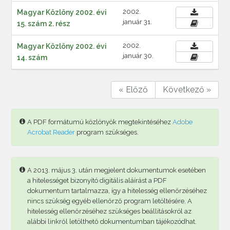
2002.
Magyar Közlöny 2002. évi
január 31.
15. szám 2. rész
2002.
Magyar Közlöny 2002. évi
január 30.
14. szám
« Előző
Következő »
A PDF formátumú közlönyök megtekintéséhez
Adobe
Acrobat Reader
program szükséges.
A 2013. május 3. után megjelent dokumentumok esetében
a hitelességet bizonyító digitális aláírást a PDF
dokumentum tartalmazza, így a hitelesség ellenőrzéséhez
nincs szükség egyéb ellenőrző program letöltésére. A
hitelesség ellenőrzéséhez szükséges beállításokról az
alábbi linkről letölthető dokumentumban tájékozódhat.