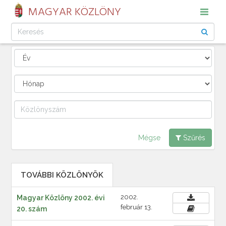
MAGYAR KÖZLÖNY
Mégse
Szűrés
TOVÁBBI KÖZLÖNYÖK
2002.
Magyar Közlöny 2002. évi
február 13.
20. szám