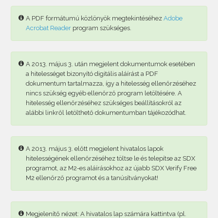
A PDF formátumú közlönyök megtekintéséhez
Adobe
Acrobat Reader
program szükséges.
A 2013. május 3. után megjelent dokumentumok esetében
a hitelességet bizonyító digitális aláírást a PDF
dokumentum tartalmazza, így a hitelesség ellenőrzéséhez
nincs szükség egyéb ellenőrző program letöltésére. A
hitelesség ellenőrzéséhez szükséges beállításokról az
alábbi linkről letölthető dokumentumban tájékozódhat.
A 2013. május 3. előtt megjelent hivatalos lapok
hitelességének ellenőrzéséhez töltse le és telepítse az SDX
programot, az M2-es aláírásokhoz az újabb SDX Verify Free
M2 ellenőrző programot és a tanúsítványokat!
Megjelenítő nézet: A hivatalos lap számára kattintva (pl.