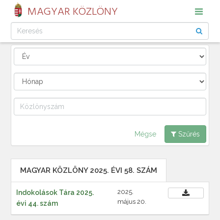
MAGYAR KÖZLÖNY
Mégse
Szűrés
MAGYAR KÖZLÖNY 2025. ÉVI 58. SZÁM
2025.
Indokolások Tára 2025.
május 20.
évi 44. szám