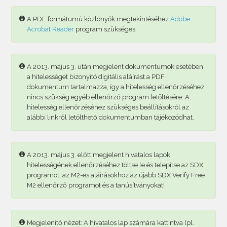
A PDF formátumú közlönyök megtekintéséhez
Adobe
Acrobat Reader
program szükséges.
A 2013. május 3. után megjelent dokumentumok esetében
a hitelességet bizonyító digitális aláírást a PDF
dokumentum tartalmazza, így a hitelesség ellenőrzéséhez
nincs szükség egyéb ellenőrző program letöltésére. A
hitelesség ellenőrzéséhez szükséges beállításokról az
alábbi linkről letölthető dokumentumban tájékozódhat.
A 2013. május 3. előtt megjelent hivatalos lapok
hitelességének ellenőrzéséhez töltse le és telepítse az SDX
programot, az M2-es aláírásokhoz az újabb SDX Verify Free
M2 ellenőrző programot és a tanúsítványokat!
Megjelenítő nézet: A hivatalos lap számára kattintva (pl.