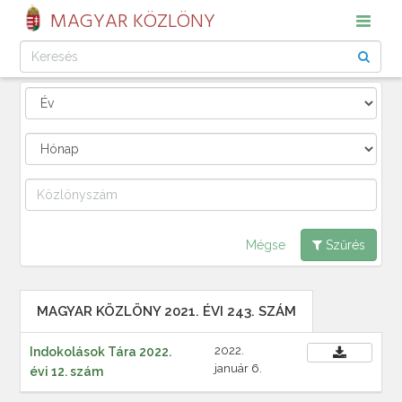
MAGYAR KÖZLÖNY
Mégse
Szűrés
MAGYAR KÖZLÖNY 2021. ÉVI 243. SZÁM
2022.
Indokolások Tára 2022.
január 6.
évi 12. szám