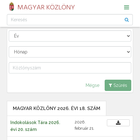
MAGYAR KÖZLÖNY
Mégse
Szűrés
MAGYAR KÖZLÖNY 2026. ÉVI 18. SZÁM
2026.
Indokolások Tára 2026.
február 21.
évi 20. szám