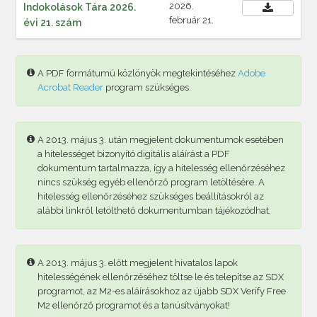
2026.
Indokolások Tára 2026.
február 21.
évi 21. szám
A PDF formátumú közlönyök megtekintéséhez
Adobe
Acrobat Reader
program szükséges.
A 2013. május 3. után megjelent dokumentumok esetében
a hitelességet bizonyító digitális aláírást a PDF
dokumentum tartalmazza, így a hitelesség ellenőrzéséhez
nincs szükség egyéb ellenőrző program letöltésére. A
hitelesség ellenőrzéséhez szükséges beállításokról az
alábbi linkről letölthető dokumentumban tájékozódhat.
A 2013. május 3. előtt megjelent hivatalos lapok
hitelességének ellenőrzéséhez töltse le és telepítse az SDX
programot, az M2-es aláírásokhoz az újabb SDX Verify Free
M2 ellenőrző programot és a tanúsítványokat!