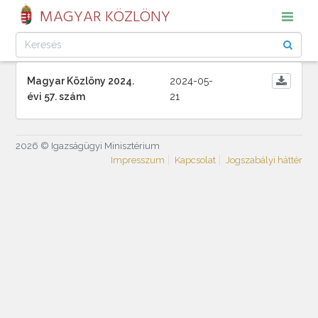
MAGYAR KÖZLÖNY
Magyar Közlöny 2024.
2024-05-
évi 57. szám
21
2026 © Igazságügyi Minisztérium
Impresszum
Kapcsolat
Jogszabályi háttér