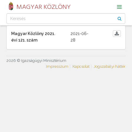
MAGYAR KÖZLÖNY
Magyar Közlöny 2021.
2021-06-
évi 121. szám
28
2026 © Igazságügyi Minisztérium
Impresszum
Kapcsolat
Jogszabályi háttér