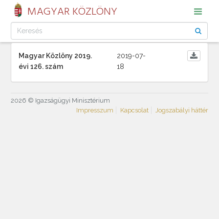
MAGYAR KÖZLÖNY
Magyar Közlöny 2019.
2019-07-
évi 126. szám
18
2026 © Igazságügyi Minisztérium
Impresszum
Kapcsolat
Jogszabályi háttér