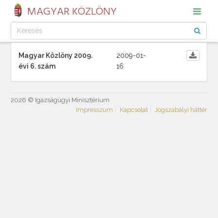
MAGYAR KÖZLÖNY
Magyar Közlöny 2009.
2009-01-
évi 6. szám
16
2026 © Igazságügyi Minisztérium
Impresszum
Kapcsolat
Jogszabályi háttér