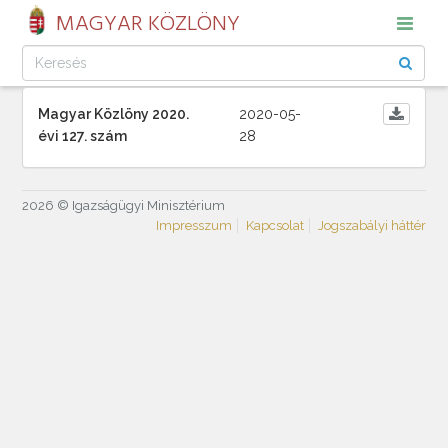
MAGYAR KÖZLÖNY
Magyar Közlöny 2020.
2020-05-
évi 127. szám
28
2026 © Igazságügyi Minisztérium
Impresszum
Kapcsolat
Jogszabályi háttér