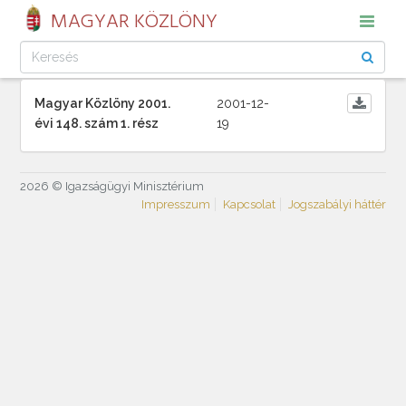
MAGYAR KÖZLÖNY
Magyar Közlöny 2001.
2001-12-
évi 148. szám 1. rész
19
2026 © Igazságügyi Minisztérium
Impresszum
Kapcsolat
Jogszabályi háttér