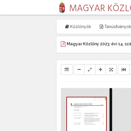
MAGYAR KÖZ
Közlönyök
Tanúsítványok
Magyar Közlöny 2023. évi 14. s