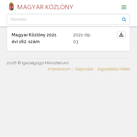
MAGYAR KÖZLÖNY
Magyar Közlöny 2021.
2021-09-
évi 162. szám
03
2026 © Igazságügyi Minisztérium
Impresszum
Kapcsolat
Jogszabályi háttér