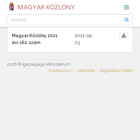
MAGYAR KÖZLÖNY
Magyar Közlöny 2021.
2021-09-
évi 162. szám
03
2026 © Igazságügyi Minisztérium
Impresszum
Kapcsolat
Jogszabályi háttér