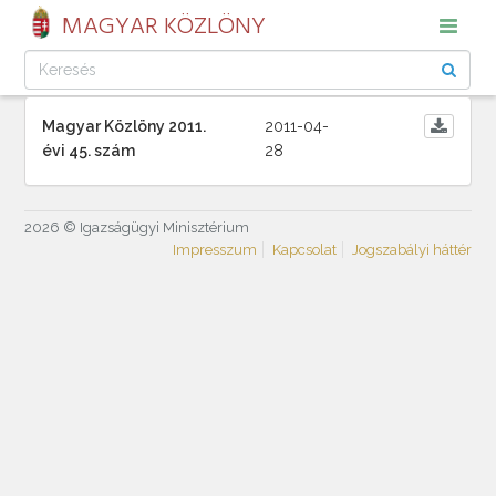
MAGYAR KÖZLÖNY
Magyar Közlöny 2011.
2011-04-
évi 45. szám
28
2026 © Igazságügyi Minisztérium
Impresszum
Kapcsolat
Jogszabályi háttér