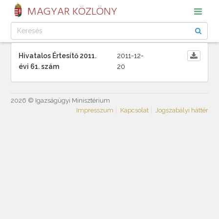
MAGYAR KÖZLÖNY
Hivatalos Értesítő 2011.
2011-12-
évi 61. szám
20
2026 © Igazságügyi Minisztérium
Impresszum
Kapcsolat
Jogszabályi háttér