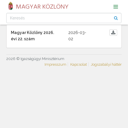
MAGYAR KÖZLÖNY
Magyar Közlöny 2026.
2026-03-
évi 22. szám
02
2026 © Igazságügyi Minisztérium
Impresszum
Kapcsolat
Jogszabályi háttér