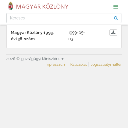
MAGYAR KÖZLÖNY
Magyar Közlöny 1999.
1999-05-
évi 38. szám
03
2026 © Igazságügyi Minisztérium
Impresszum
Kapcsolat
Jogszabályi háttér