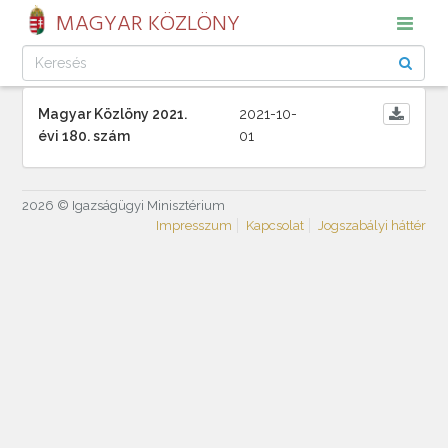
MAGYAR KÖZLÖNY
Magyar Közlöny 2021.
2021-10-
évi 180. szám
01
2026 © Igazságügyi Minisztérium
Impresszum
Kapcsolat
Jogszabályi háttér