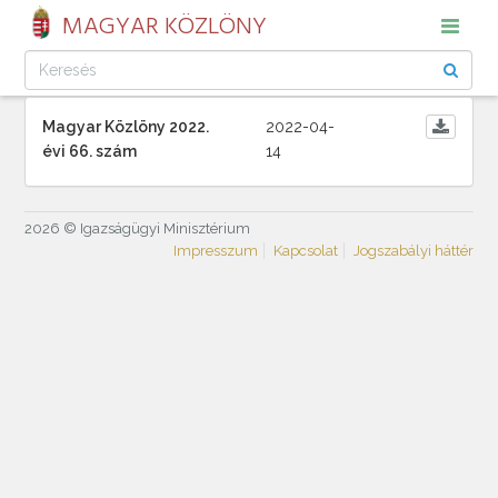
MAGYAR KÖZLÖNY
Magyar Közlöny 2022.
2022-04-
évi 66. szám
14
2026 © Igazságügyi Minisztérium
Impresszum
Kapcsolat
Jogszabályi háttér