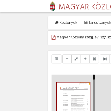
MAGYAR KÖZ
Közlönyök
Tanúsítványok
Magyar Közlöny 2025. évi 127. 