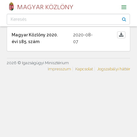
MAGYAR KÖZLÖNY
Magyar Közlöny 2020.
2020-08-
évi 185. szám
07
2026 © Igazságügyi Minisztérium
Impresszum
Kapcsolat
Jogszabályi háttér