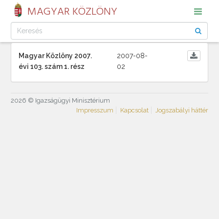
MAGYAR KÖZLÖNY
Magyar Közlöny 2007.
2007-08-
évi 103. szám 1. rész
02
2026 © Igazságügyi Minisztérium
Impresszum
Kapcsolat
Jogszabályi háttér