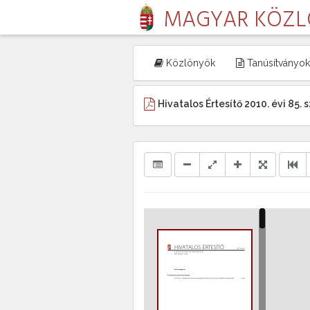
MAGYAR KÖZ
Közlönyök
Tanúsítványok
Hivatalos Értesítő 2010. évi 85.