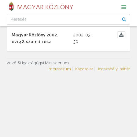
MAGYAR KÖZLÖNY
Magyar Közlöny 2002.
2002-03-
évi 42. szám 1. rész
30
2026 © Igazságügyi Minisztérium
Impresszum
Kapcsolat
Jogszabályi háttér