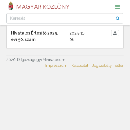
MAGYAR KÖZLÖNY
Hivatalos Értesítő 2025.
2025-11-
évi 50. szám
06
2026 © Igazságügyi Minisztérium
Impresszum
Kapcsolat
Jogszabályi háttér