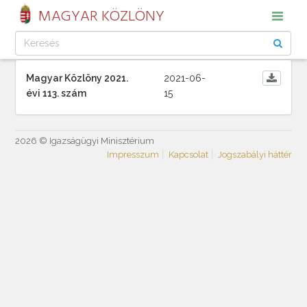
MAGYAR KÖZLÖNY
Magyar Közlöny 2021.
2021-06-
évi 113. szám
15
2026 © Igazságügyi Minisztérium
Impresszum
Kapcsolat
Jogszabályi háttér