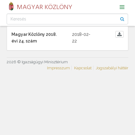
MAGYAR KÖZLÖNY
Magyar Közlöny 2018.
2018-02-
évi 24. szám
22
2026 © Igazságügyi Minisztérium
Impresszum
Kapcsolat
Jogszabályi háttér