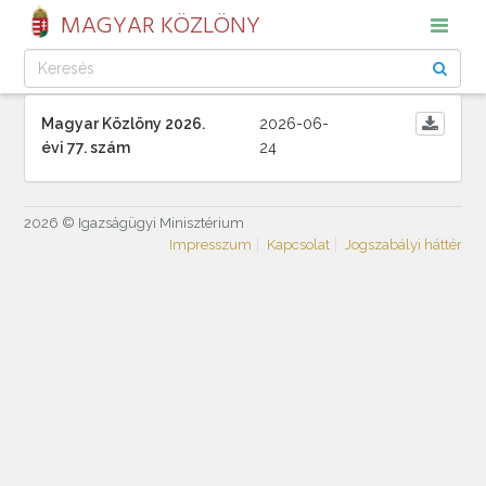
MAGYAR KÖZLÖNY
Magyar Közlöny 2026.
2026-06-
évi 77. szám
24
2026 © Igazságügyi Minisztérium
Impresszum
Kapcsolat
Jogszabályi háttér