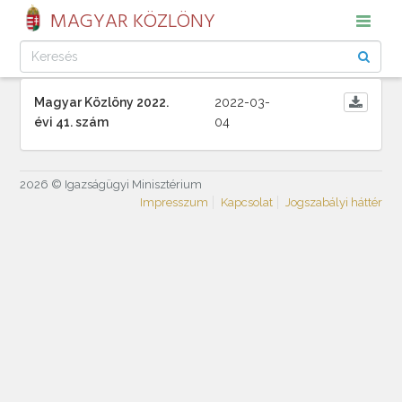
MAGYAR KÖZLÖNY
Magyar Közlöny 2022.
2022-03-
évi 41. szám
04
2026 © Igazságügyi Minisztérium
Impresszum
Kapcsolat
Jogszabályi háttér