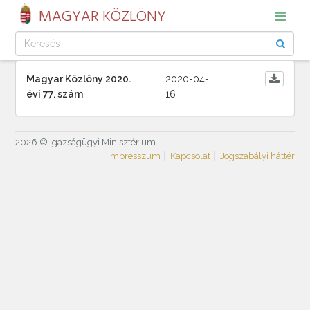
MAGYAR KÖZLÖNY
Magyar Közlöny 2020.
2020-04-
évi 77. szám
16
2026 © Igazságügyi Minisztérium
Impresszum
Kapcsolat
Jogszabályi háttér