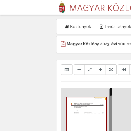
MAGYAR KÖZ
Közlönyök
Tanúsítványok
Magyar Közlöny 2023. évi 100. 