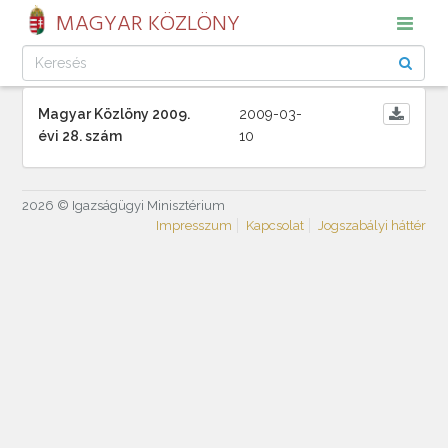
MAGYAR KÖZLÖNY
Magyar Közlöny 2009.
2009-03-
évi 28. szám
10
2026 © Igazságügyi Minisztérium
Impresszum
Kapcsolat
Jogszabályi háttér