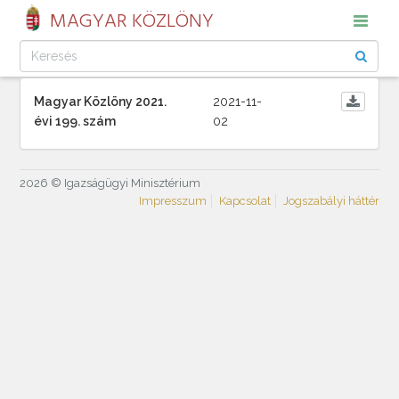
MAGYAR KÖZLÖNY
Magyar Közlöny 2021.
2021-11-
évi 199. szám
02
2026 © Igazságügyi Minisztérium
Impresszum
Kapcsolat
Jogszabályi háttér