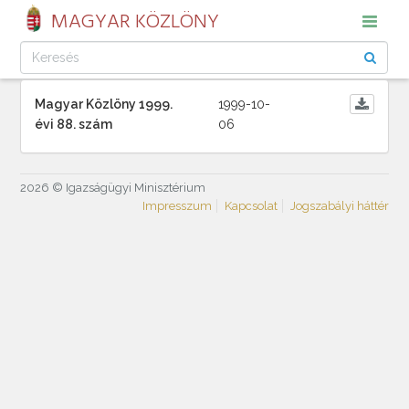
MAGYAR KÖZLÖNY
Magyar Közlöny 1999.
1999-10-
évi 88. szám
06
2026 © Igazságügyi Minisztérium
Impresszum
Kapcsolat
Jogszabályi háttér