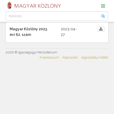
MAGYAR KÖZLÖNY
Magyar Közlöny 2023.
2023-04-
évi 62. szám
27
2026 © Igazságügyi Minisztérium
Impresszum
Kapcsolat
Jogszabályi háttér