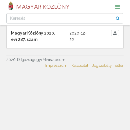
MAGYAR KÖZLÖNY
Magyar Közlöny 2020.
2020-12-
évi 287. szám
22
2026 © Igazságügyi Minisztérium
Impresszum
Kapcsolat
Jogszabályi háttér