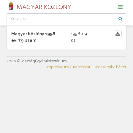
MAGYAR KÖZLÖNY
Magyar Közlöny 1998.
1998-09-
évi 79. szám
01
2026 © Igazságügyi Minisztérium
Impresszum
Kapcsolat
Jogszabályi háttér