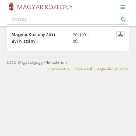
MAGYAR KÖZLÖNY
Magyar Közlöny 2011.
2011-01-
évi 9. szám
28
2026 © Igazságügyi Minisztérium
Impresszum
Kapcsolat
Jogszabályi háttér