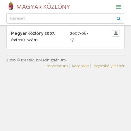
MAGYAR KÖZLÖNY
Magyar Közlöny 2007.
2007-08-
évi 110. szám
17
2026 © Igazságügyi Minisztérium
Impresszum
Kapcsolat
Jogszabályi háttér