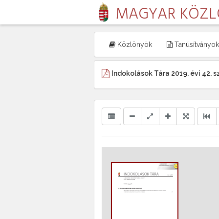
MAGYAR KÖZ
Közlönyök
Tanúsítványok
Indokolások Tára 2019. évi 42. 