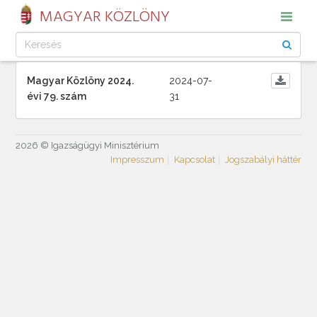
MAGYAR KÖZLÖNY
Magyar Közlöny 2024.
2024-07-
évi 79. szám
31
2026 © Igazságügyi Minisztérium
Impresszum
Kapcsolat
Jogszabályi háttér