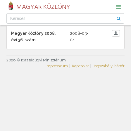
MAGYAR KÖZLÖNY
Magyar Közlöny 2008.
2008-03-
évi 36. szám
04
2026 © Igazságügyi Minisztérium
Impresszum
Kapcsolat
Jogszabályi háttér