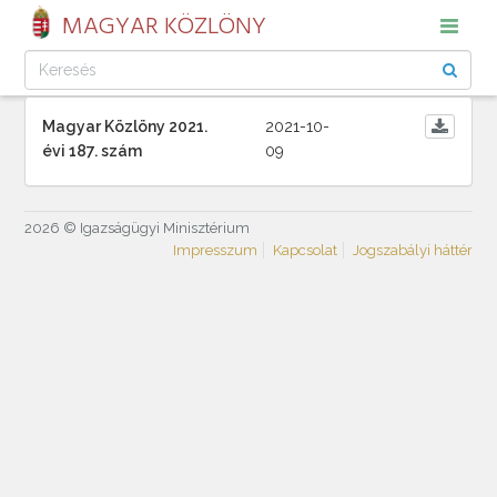
MAGYAR KÖZLÖNY
Magyar Közlöny 2021.
2021-10-
évi 187. szám
09
2026 © Igazságügyi Minisztérium
Impresszum
Kapcsolat
Jogszabályi háttér