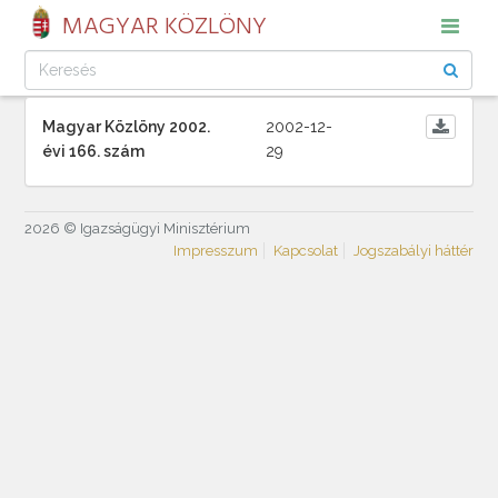
MAGYAR KÖZLÖNY
Magyar Közlöny 2002.
2002-12-
évi 166. szám
29
2026 © Igazságügyi Minisztérium
Impresszum
Kapcsolat
Jogszabályi háttér