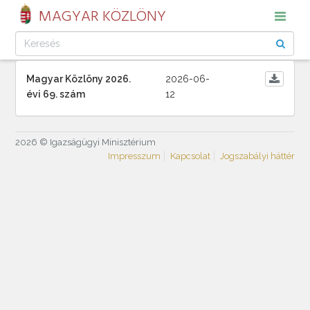
MAGYAR KÖZLÖNY
Magyar Közlöny 2026.
2026-06-
évi 69. szám
12
2026 © Igazságügyi Minisztérium
Impresszum
Kapcsolat
Jogszabályi háttér