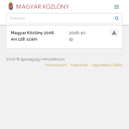
MAGYAR KÖZLÖNY
Magyar Közlöny 2006.
2006-10-
évi 128. szám
19
2026 © Igazságügyi Minisztérium
Impresszum
Kapcsolat
Jogszabályi háttér